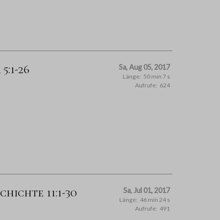
5:1-26
Sa, Aug 05, 2017
Länge:
50 min 7 s
Aufrufe:
624
chichte 11:1-30
Sa, Jul 01, 2017
Länge:
46 min 24 s
Aufrufe:
491