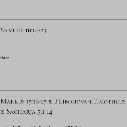
.Samuel 16:14-23
hören
arkus 15:16-25 & E.Libohova-1.Timotheus 5
s-Sacharja 7:1-14