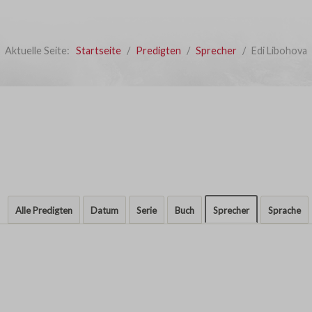
Aktuelle Seite:
Startseite
Predigten
Sprecher
Edi Libohova
Alle Predigten
Datum
Serie
Buch
Sprecher
Sprache