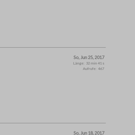
So, Jun 25, 2017
Länge:
32 min 41 s
Aufrufe:
467
So, Jun 18, 2017