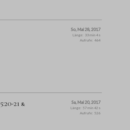
So, Mai 28, 2017
Länge:
33 min 4 s
Aufrufe:
464
:20-21 &
Sa, Mai 20, 2017
Länge:
57 min 42 s
Aufrufe:
526