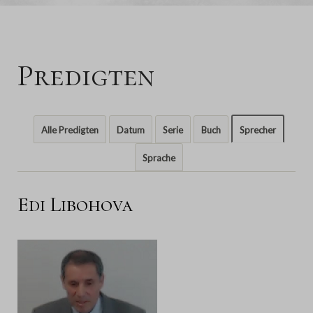
Predigten
Alle Predigten
Datum
Serie
Buch
Sprecher
Sprache
Edi Libohova