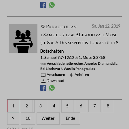
W.Panagoulias-
Sa, Jan 12, 2019
1.Samuel 7:12 & E.Libohova-1.Mose
3:1-8 & A.Diamantidis-Lukas 16:1-18
Botschaften
1. Samuel 7:7-12:12
&
1. Mose 3:3-1:8
von
Verschiedene Sprecher
,
Angelos Diamantidis
,
Edi Libohova
&
Wasilis Panagoulias
Anschauen
Anhören
Download
1
2
3
4
5
6
7
8
9
10
Weiter
Ende