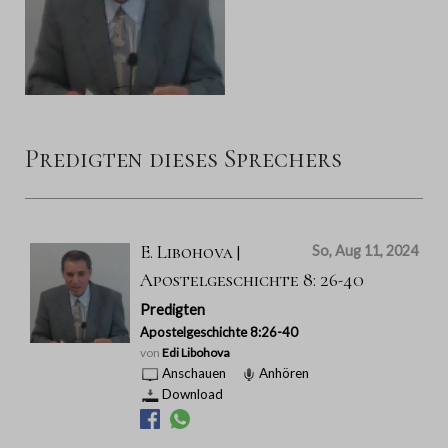
Predigten dieses Sprechers
E. Libohova |
So, Aug 11, 2024
Apostelgeschichte 8: 26-40
Predigten
Apostelgeschichte 8:26-40
von
Edi Libohova
Anschauen
Anhören
Download