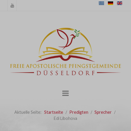
Aktuelle Seite:
Startseite
Predigten
Sprecher
Edi Libohova