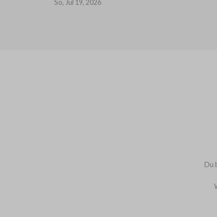
So, Jul 19, 2026
Du b