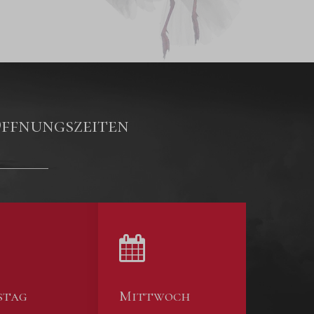
ffnungszeiten
stag
Mittwoch