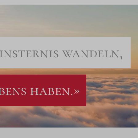
insternis wandeln,
bens haben.»