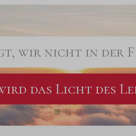
t, wir nicht in der F
wird das Licht des Le