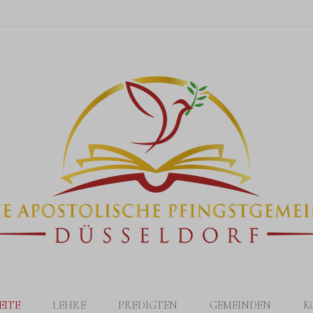
EITE
LEHRE
PREDIGTEN
GEMEINDEN
K