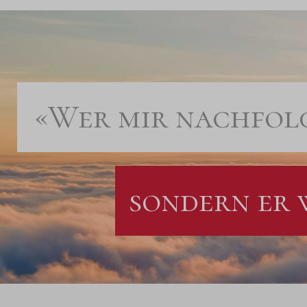
«Wer mir nachfolg
sondern er 