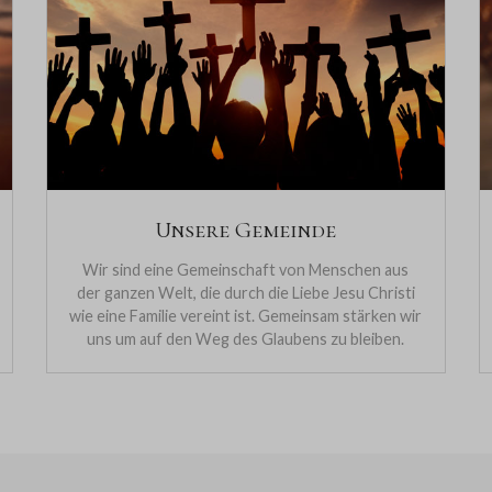
Unsere Gemeinde
Wir sind eine Gemeinschaft von Menschen aus
der ganzen Welt, die durch die Liebe Jesu Christi
wie eine Familie vereint ist. Gemeinsam stärken wir
uns um auf den Weg des Glaubens zu bleiben.