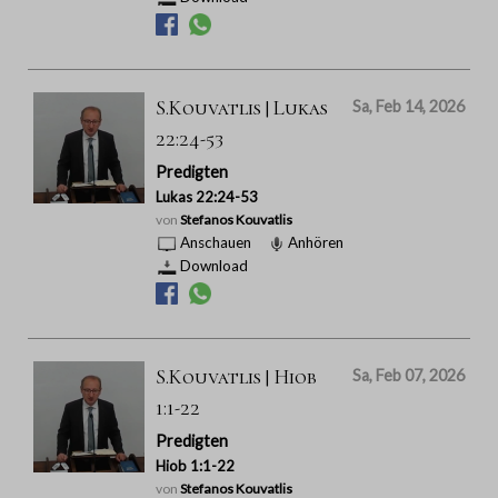
S.Kouvatlis | Lukas
Sa, Feb 14, 2026
22:24-53
Predigten
Lukas 22:24-53
von
Stefanos Kouvatlis
Anschauen
Anhören
Download
S.Kouvatlis | Hiob
Sa, Feb 07, 2026
1:1-22
Predigten
Hiob 1:1-22
von
Stefanos Kouvatlis