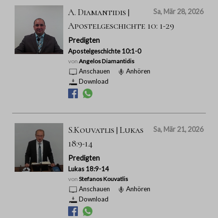
A. Diamantidis |
Sa, Mär 28, 2026
Apostelgeschichte 10: 1-29
Predigten
Apostelgeschichte 10:1-0
von
Angelos Diamantidis
Anschauen
Anhören
Download
S.Kouvatlis | Lukas
Sa, Mär 21, 2026
18:9-14
Predigten
Lukas 18:9-14
von
Stefanos Kouvatlis
Anschauen
Anhören
Download