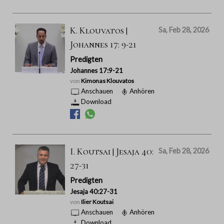
K. Klouvatos |
Sa, Feb 28, 2026
Johannes 17: 9-21
Predigten
Johannes 17:9-21
von
Kimonas Klouvatos
Anschauen
Anhören
Download
I. Koutsai | Jesaja 40:
Sa, Feb 28, 2026
27-31
Predigten
Jesaja 40:27-31
von
Ilier Koutsai
Anschauen
Anhören
Download