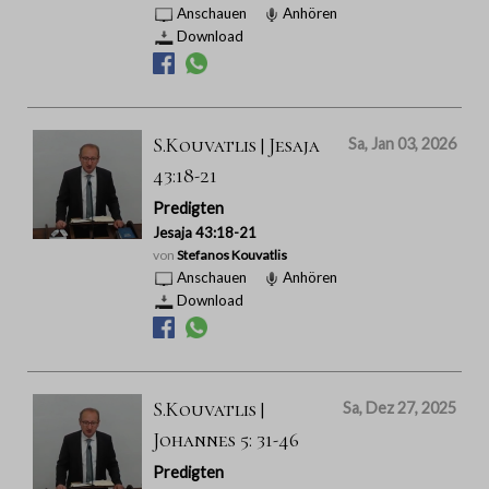
Anschauen
Anhören
Download
S.Kouvatlis | Jesaja
Sa, Jan 03, 2026
43:18-21
Predigten
Jesaja 43:18-21
von
Stefanos Kouvatlis
Anschauen
Anhören
Download
S.Kouvatlis |
Sa, Dez 27, 2025
Johannes 5: 31-46
Predigten