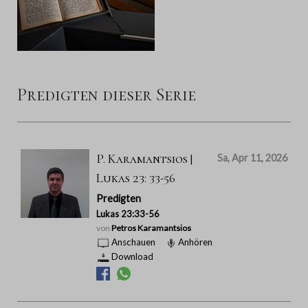
Predigten dieser Serie
P. Karamantsios |
Sa, Apr 11, 2026
Lukas 23: 33-56
Predigten
Lukas 23:33-56
von
Petros Karamantsios
Anschauen
Anhören
Download