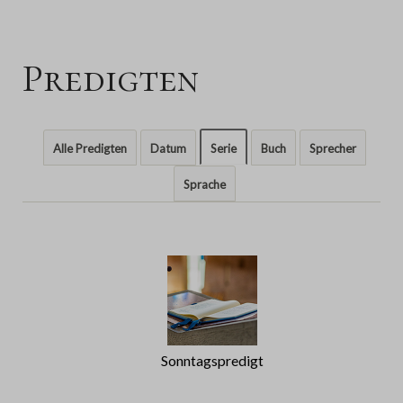
Predigten
Alle Predigten
Datum
Serie
Buch
Sprecher
Sprache
Sonntagspredigt