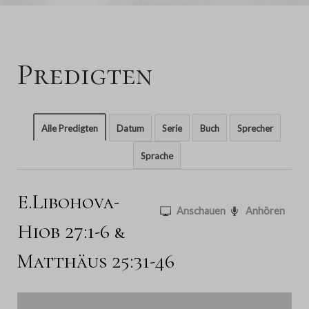
Predigten
Alle Predigten
Datum
Serie
Buch
Sprecher
Sprache
E.Libohova-
Anschauen
Anhören
Hiob 27:1-6 &
Matthäus 25:31-46