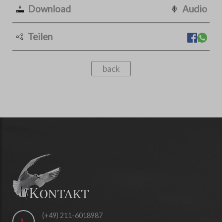
Download
Audio
Teilen
back
(+49) 211-6018987