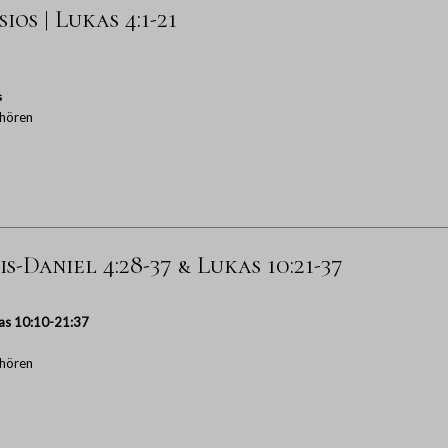
os | Lukas 4:1-21
s
hören
s-Daniel 4:28-37 & Lukas 10:21-37
as 10:10-21:37
hören