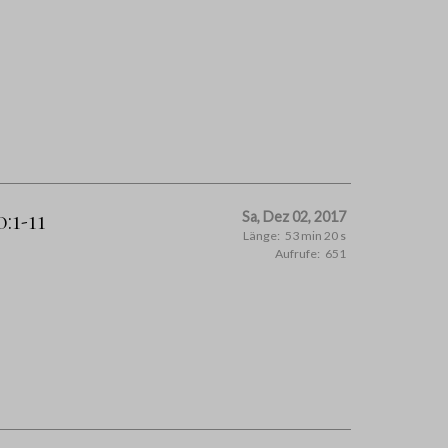
:1-11
Sa, Dez 02, 2017
Länge:
53 min 20 s
Aufrufe:
651