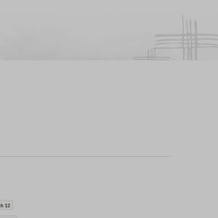
ch 12