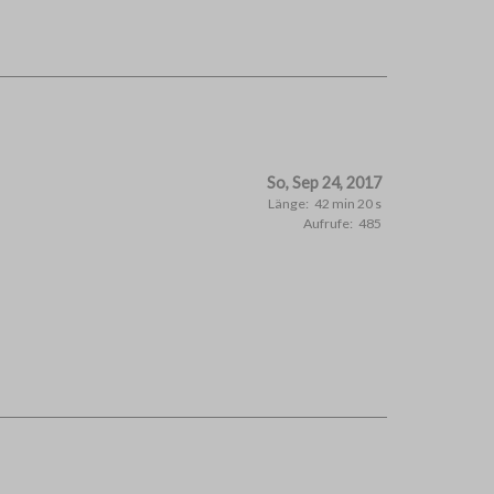
So, Sep 24, 2017
Länge:
42 min 20 s
Aufrufe:
485