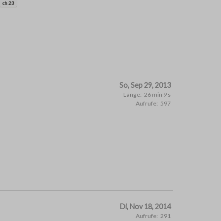
ch 23
So, Sep 29, 2013
Länge:
26 min 9 s
Aufrufe:
597
Di, Nov 18, 2014
Aufrufe:
291