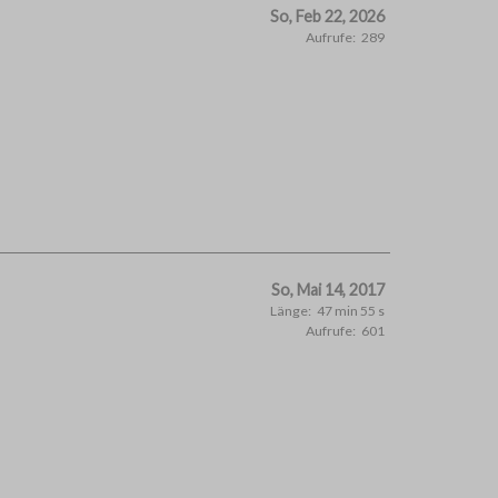
So, Feb 22, 2026
Aufrufe:
289
So, Mai 14, 2017
Länge:
47 min 55 s
Aufrufe:
601