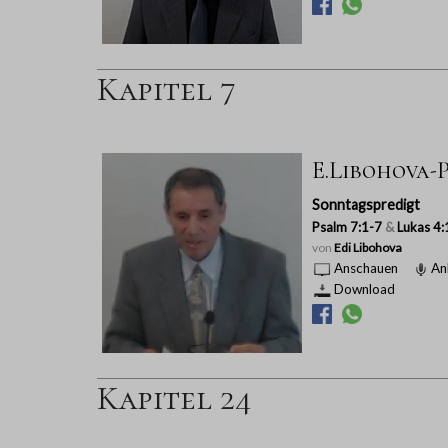
Kapitel 7
E.Libohova-P
Sonntagspredigt
Psalm 7:1-7
&
Lukas 4:
von
Edi Libohova
Anschauen
An
Download
Kapitel 24