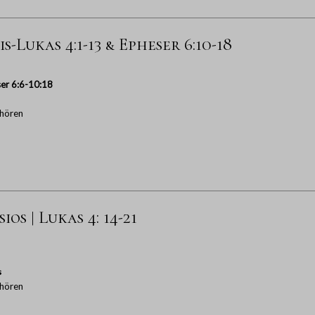
s-Lukas 4:1-13 & Epheser 6:10-18
er 6:6-10:18
hören
os | Lukas 4: 14-21
s
hören