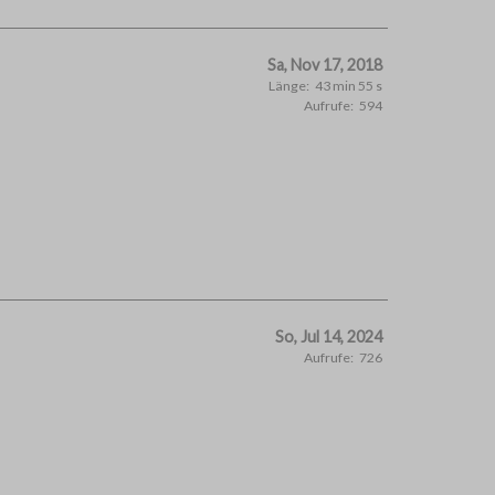
Sa, Nov 17, 2018
Länge:
43 min 55 s
Aufrufe:
594
So, Jul 14, 2024
Aufrufe:
726