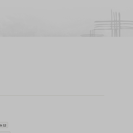
ch 12