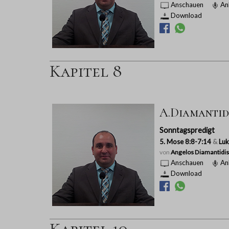
Anschauen
An
Download
Kapitel 8
A.Diamantidis
Sonntagspredigt
5. Mose 8:8-7:14
&
Luk
von
Angelos Diamantidis
Anschauen
An
Download