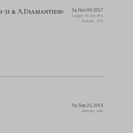
1-31 & A.Diamantidis-
Sa, Nov 04, 2017
Länge:
41 min 39 s
Aufrufe:
779
So, Sep 21, 2014
Aufrufe:
640