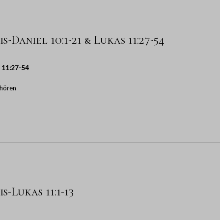
s-Daniel 10:1-21 & Lukas 11:27-54
 11:27-54
hören
s-Lukas 11:1-13