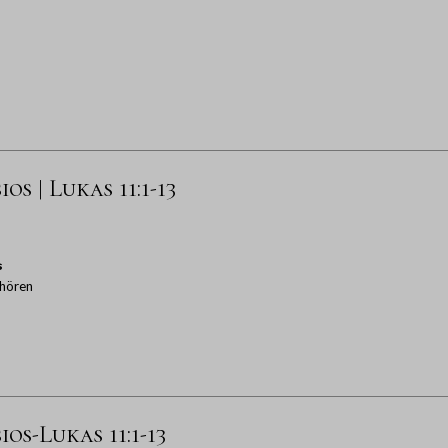
s | Lukas 11:1-13
s
hören
os-Lukas 11:1-13