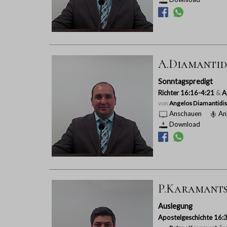
A.Diamantidi
Sonntagspredigt
Richter 16:16-4:21
&
A
von
Angelos Diamantidis
Anschauen
An
Download
P.Karamantsi
Auslegung
Apostelgeschichte 16: