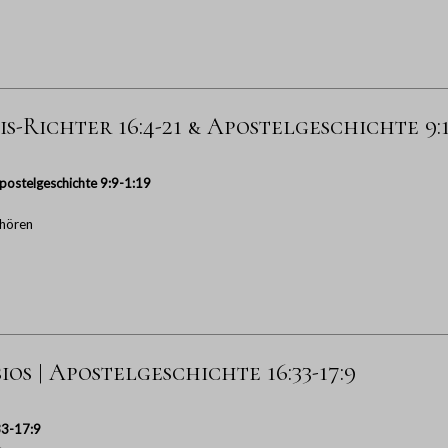
s-Richter 16:4-21 & Apostelgeschichte 9:1
postelgeschichte 9:9-1:19
hören
os | Apostelgeschichte 16:33-17:9
33-17:9