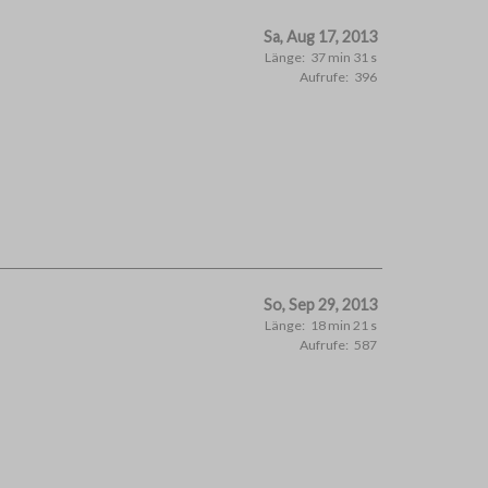
Sa, Aug 17, 2013
Länge:
37 min 31 s
Aufrufe:
396
So, Sep 29, 2013
Länge:
18 min 21 s
Aufrufe:
587