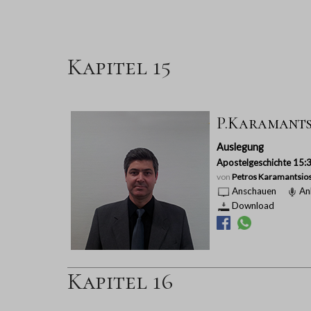
Kapitel 15
P.Karamantsi
Auslegung
Apostelgeschichte 15:
von
Petros Karamantsio
Anschauen
An
Download
Kapitel 16