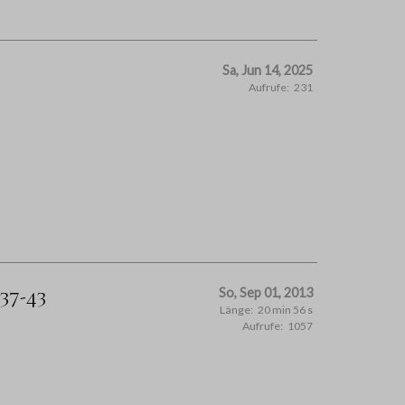
Sa, Jun 14, 2025
Aufrufe:
231
37-43
So, Sep 01, 2013
Länge:
20 min 56 s
Aufrufe:
1057