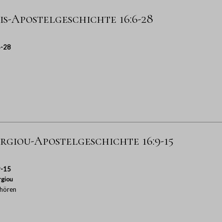
is-Apostelgeschichte 16:6-28
6-28
rgiou-Apostelgeschichte 16:9-15
9-15
rgiou
hören