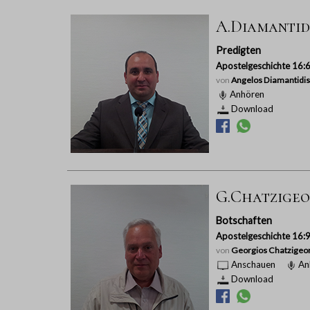
A.Diamantid
Predigten
Apostelgeschichte 16:
von
Angelos Diamantidis
Anhören
Download
G.Chatzigeo
Botschaften
Apostelgeschichte 16:
von
Georgios Chatzigeo
Anschauen
An
Download