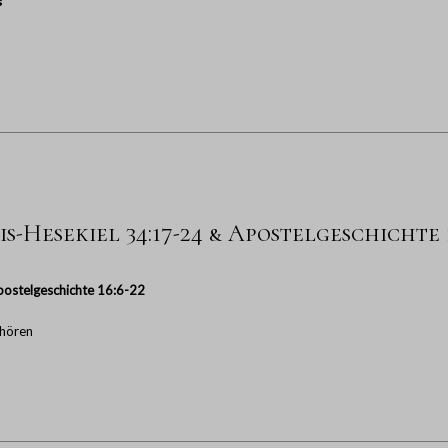
s
s-Hesekiel 34:17-24 & Apostelgeschichte 1
ostelgeschichte 16:6-22
hören