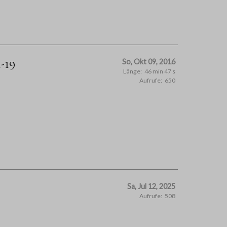
-19
So, Okt 09, 2016
Länge:
46 min 47 s
Aufrufe:
650
Sa, Jul 12, 2025
Aufrufe:
508