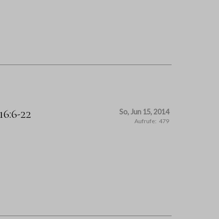
6:6-22
So, Jun 15, 2014
Aufrufe:
479