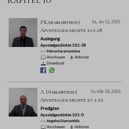
P.Karamantsios |
Sa, Jan 11, 2025
Apostelgeschichte 10:1-28
Auslegung
Apostelgeschichte 10:1-28
von
Petros Karamantsios
Anschauen
Anhören
Download
A. Diamantidis |
Sa, Mär 28, 2026
Apostelgeschichte 10: 1-29
Predigten
Apostelgeschichte 10:1-0
von
Angelos Diamantidis
Anschauen
Anhören