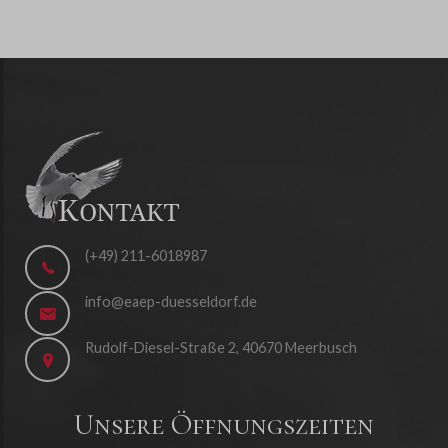
(+49) 211-6018987
info@eaep-duesseldorf.de
Rudolf-Diesel-Straße 2, 40670 Meerbusch
Unsere Öffnungszeiten