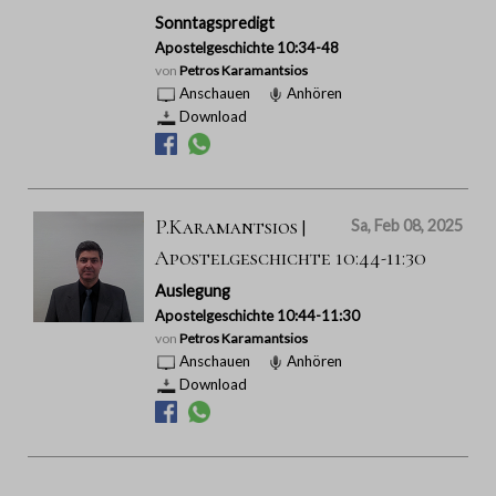
Sonntagspredigt
Apostelgeschichte 10:34-48
von
Petros Karamantsios
Anschauen
Anhören
Download
P.Karamantsios |
Sa, Feb 08, 2025
Apostelgeschichte 10:44-11:30
Auslegung
Apostelgeschichte 10:44-11:30
von
Petros Karamantsios
Anschauen
Anhören
Download