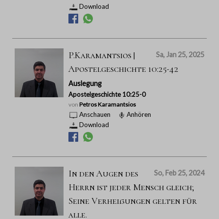
Download
P.Karamantsios |
Sa, Jan 25, 2025
Apostelgeschichte 10:25-42
Auslegung
Apostelgeschichte 10:25-0
von
Petros Karamantsios
Anschauen
Anhören
Download
In den Augen des
So, Feb 25, 2024
Herrn ist jeder Mensch gleich;
Seine Verheißungen gelten für
alle.