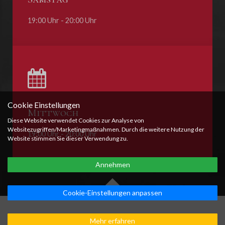
19:00 Uhr - 20:00 Uhr
Cookie Einstellungen
Mittwoch
Diese Website verwendet Cookies zur Analyse von
Websitezugriffen/Marketingmaßnahmen. Durch die weitere Nutzung der
19:00 Uhr - 20:00 Uhr
Website stimmen Sie dieser Verwendung zu.
Annehmen
Cookie-Einstellungen anpassen
Datenschutz
|
Impressum
Mehr erfahren