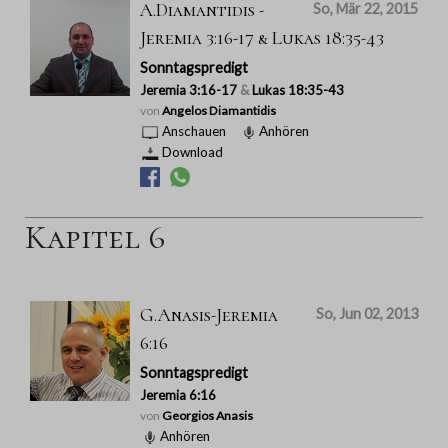
A.Diamantidis -
So, Mär 22, 2015
Jeremia 3:16-17 & Lukas 18:35-43
Sonntagspredigt
Jeremia 3:16-17
&
Lukas 18:35-43
von
Angelos Diamantidis
Anschauen
Anhören
Download
Kapitel 6
G.Anasis-Jeremia
So, Jun 02, 2013
6:16
Sonntagspredigt
Jeremia 6:16
von
Georgios Anasis
Anhören