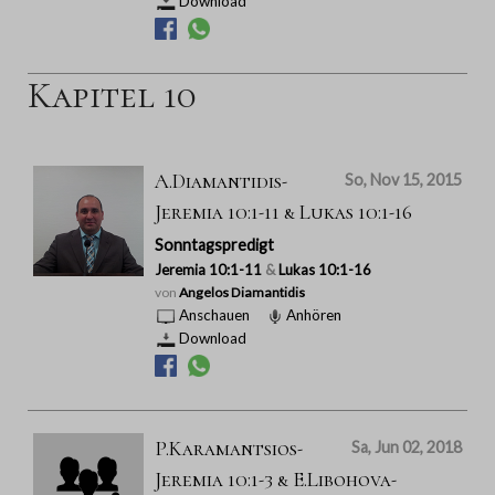
Download
Kapitel 10
A.Diamantidis-
So, Nov 15, 2015
Jeremia 10:1-11 & Lukas 10:1-16
Sonntagspredigt
Jeremia 10:1-11
&
Lukas 10:1-16
von
Angelos Diamantidis
Anschauen
Anhören
Download
P.Karamantsios-
Sa, Jun 02, 2018
Jeremia 10:1-3 & E.Libohova-