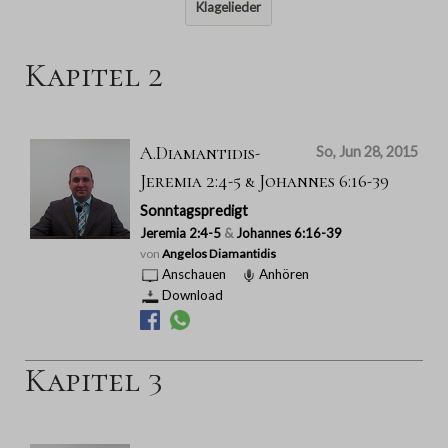
Klagelieder
Kapitel 2
A.Diamantidis-
So, Jun 28, 2015
Jeremia 2:4-5 & Johannes 6:16-39
Sonntagspredigt
Jeremia 2:4-5
&
Johannes 6:16-39
von
Angelos Diamantidis
Anschauen
Anhören
Download
Kapitel 3