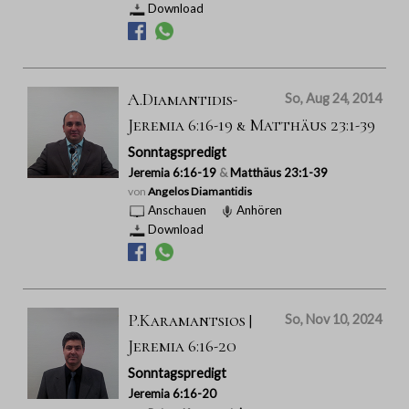
Download
A.Diamantidis-
So, Aug 24, 2014
Jeremia 6:16-19 & Matthäus 23:1-39
Sonntagspredigt
Jeremia 6:16-19
&
Matthäus 23:1-39
von
Angelos Diamantidis
Anschauen
Anhören
Download
P.Karamantsios |
So, Nov 10, 2024
Jeremia 6:16-20
Sonntagspredigt
Jeremia 6:16-20