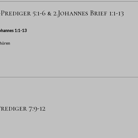
rediger 5:1-6 & 2.Johannes Brief 1:1-13
ohannes 1:1-13
hören
rediger 7:9-12