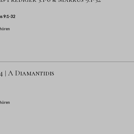
s 9:1-32
hören
-4 | A Diamantidis
hören