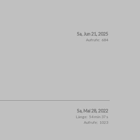
Sa, Jun 21, 2025
Aufrufe:
684
Sa, Mai 28, 2022
Länge:
54 min 37 s
Aufrufe:
1023