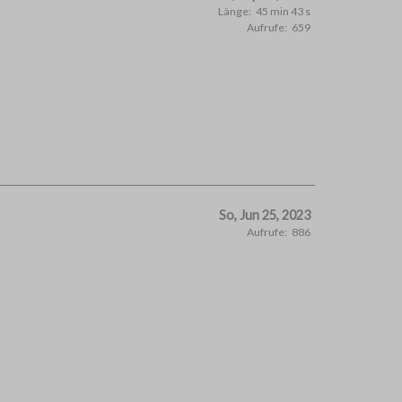
Länge:
45 min 43 s
Aufrufe:
659
So, Jun 25, 2023
Aufrufe:
886