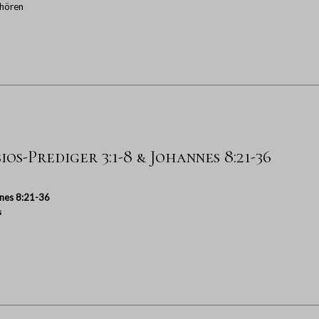
hören
os-Prediger 3:1-8 & Johannes 8:21-36
nes 8:21-36
s