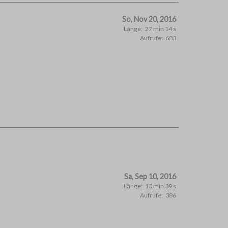
So, Nov 20, 2016
Länge:
27 min 14 s
Aufrufe:
683
Sa, Sep 10, 2016
Länge:
13 min 39 s
Aufrufe:
386