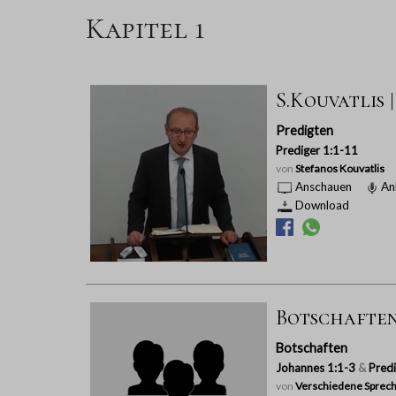
Kapitel 1
S.Kouvatlis |
Predigten
Prediger 1:1-11
von
Stefanos Kouvatlis
Anschauen
An
Download
Botschaften 
Botschaften
Johannes 1:1-3
&
Predi
von
Verschiedene Sprech