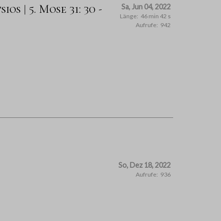
os | 5. Mose 31: 30 -
Sa, Jun 04, 2022
Länge:
46 min 42 s
Aufrufe:
942
So, Dez 18, 2022
Aufrufe:
936