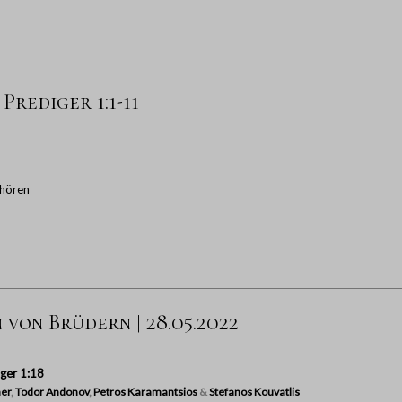
 Prediger 1:1-11
hören
von Brüdern | 28.05.2022
ger 1:18
er
,
Todor Andonov
,
Petros Karamantsios
&
Stefanos Kouvatlis