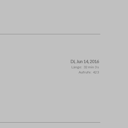
Di, Jun 14, 2016
Länge:
32 min 3 s
Aufrufe:
423