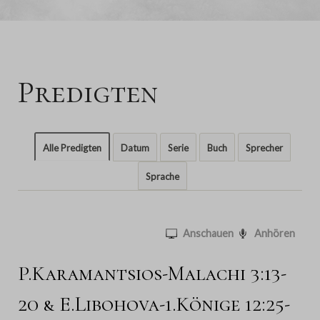
Predigten
Alle Predigten
Datum
Serie
Buch
Sprecher
Sprache
Anschauen
Anhören
P.Karamantsios-Malachi 3:13-
20 & E.Libohova-1.Könige 12:25-