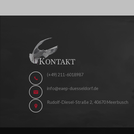
(+49) 211-6018987
info@eaep-duesseldorf.de
Rudolf-Diesel-Straße 2, 40670 Meerbusch