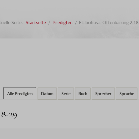
tuelle Seite:
Startseite
Predigten
E.Libohova-Offenbarung 2:18
Alle Predigten
Datum
Serie
Buch
Sprecher
Sprache
18-29