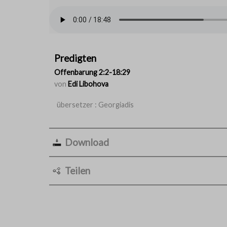
Predigten
Offenbarung 2:2-18:29
von
Edi Libohova
übersetzer : Georgiadis
Download
Teilen