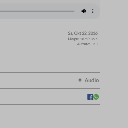
Sa, Okt 22, 2016
Länge:
18 min 49 s
Aufrufe:
353
Audio