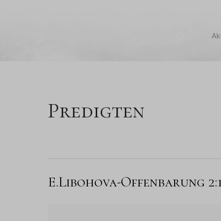
Ak
Predigten
E.Libohova-Offenbarung 2: