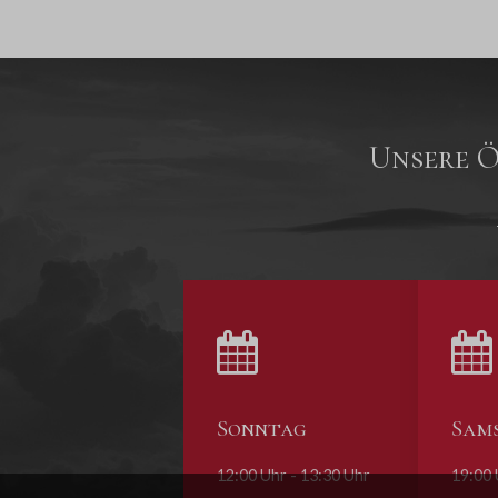
Unsere Ö
Sonntag
Sam
12:00 Uhr - 13:30 Uhr
19:00 