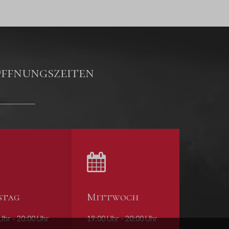
ffnungszeiten
stag
Mittwoch
Uhr - 20:00 Uhr
19:00 Uhr - 20:00 Uhr