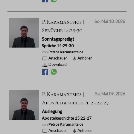
P. Karamantsios |
So, Mai 10, 2026
Sprüche 14:29-30
Sonntagspredigt
Sprüche 14:29-30
von
Petros Karamantsios
Anschauen
Anhören
Download
P. Karamantsios |
Sa, Mai 09, 2026
Apostelgeschichte 25:22-27
Auslegung
Apostelgeschichte 25:22-27
von
Petros Karamantsios
Anschauen
Anhören