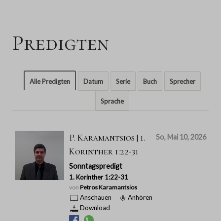
Predigten
Alle Predigten
Datum
Serie
Buch
Sprecher
Sprache
P. Karamantsios | 1.
So, Mai 10, 2026
Korinther 1:22-31
Sonntagspredigt
1. Korinther 1:22-31
von
Petros Karamantsios
Anschauen
Anhören
Download