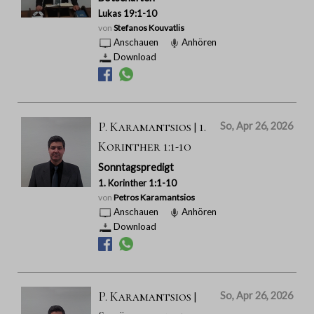
Lukas 19:1-10
von
Stefanos Kouvatlis
Anschauen
Anhören
Download
P. Karamantsios | 1.
So, Apr 26, 2026
Korinther 1:1-10
Sonntagspredigt
1. Korinther 1:1-10
von
Petros Karamantsios
Anschauen
Anhören
Download
P. Karamantsios |
So, Apr 26, 2026