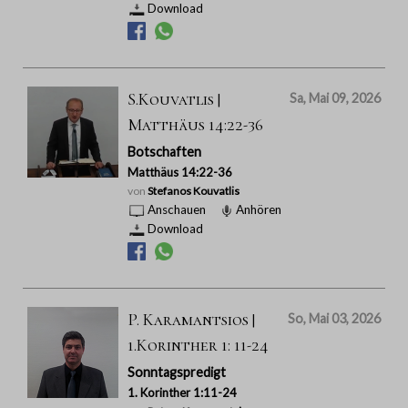
Download
S.Kouvatlis |
Sa, Mai 09, 2026
Matthäus 14:22-36
Botschaften
Matthäus 14:22-36
von
Stefanos Kouvatlis
Anschauen
Anhören
Download
P. Karamantsios |
So, Mai 03, 2026
1.Korinther 1: 11-24
Sonntagspredigt
1. Korinther 1:11-24