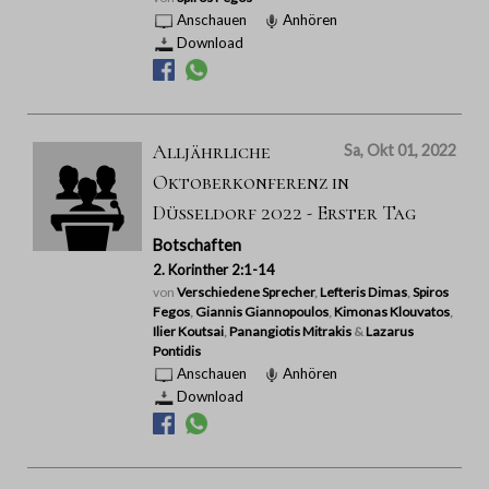
Anschauen
Anhören
Download
Alljährliche
Sa, Okt 01, 2022
Oktoberkonferenz in
Düsseldorf 2022 - Erster Tag
Botschaften
2. Korinther 2:1-14
von
Verschiedene Sprecher
,
Lefteris Dimas
,
Spiros
Fegos
,
Giannis Giannopoulos
,
Kimonas Klouvatos
,
Ilier Koutsai
,
Panangiotis Mitrakis
&
Lazarus
Pontidis
Anschauen
Anhören
Download