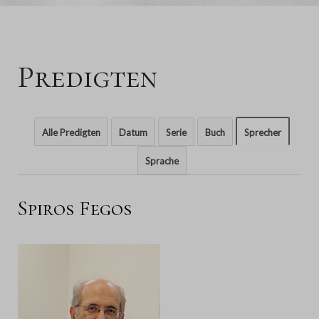
Predigten
Alle Predigten
Datum
Serie
Buch
Sprecher
Sprache
Spiros Fegos