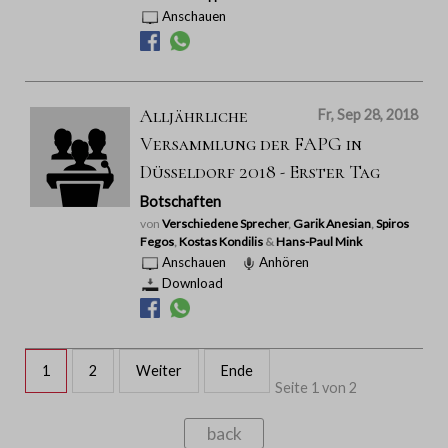
Anschauen
Alljährliche
Fr, Sep 28, 2018
Versammlung der FAPG in
Düsseldorf 2018 - Erster Tag
Botschaften
von
Verschiedene Sprecher
,
Garik Anesian
,
Spiros
Fegos
,
Kostas Kondilis
&
Hans-Paul Mink
Anschauen
Anhören
Download
1
2
Weiter
Ende
Seite 1 von 2
back