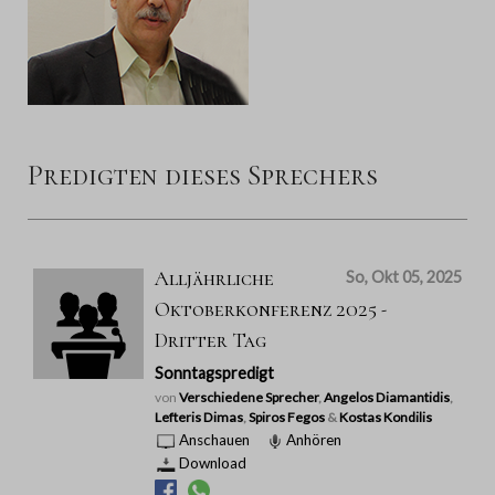
Predigten dieses Sprechers
Alljährliche
So, Okt 05, 2025
Oktoberkonferenz 2025 -
Dritter Tag
Sonntagspredigt
von
Verschiedene Sprecher
,
Angelos Diamantidis
,
Lefteris Dimas
,
Spiros Fegos
&
Kostas Kondilis
Anschauen
Anhören
Download