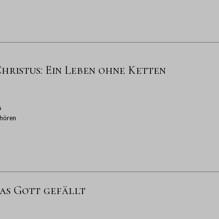
Christus: Ein Leben ohne Ketten
s
hören
das Gott gefällt