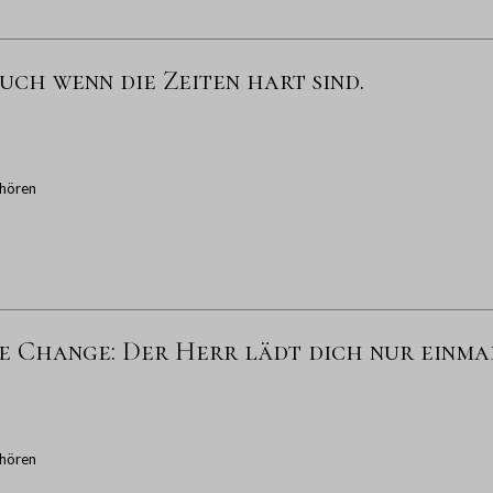
uch wenn die Zeiten hart sind.
hören
te Change: Der Herr lädt dich nur einmal
hören