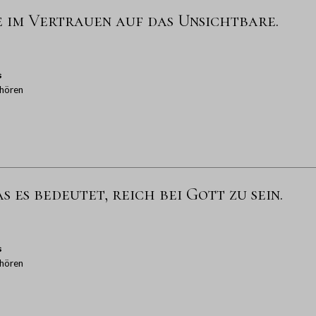
e im Vertrauen auf das Unsichtbare.
s
hören
s es bedeutet, reich bei Gott zu sein.
s
hören