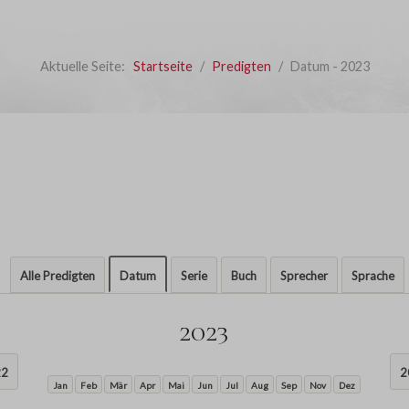
Aktuelle Seite:
Startseite
Predigten
Datum - 2023
Alle Predigten
Datum
Serie
Buch
Sprecher
Sprache
2023
22
2
Jan
Feb
Mär
Apr
Mai
Jun
Jul
Aug
Sep
Nov
Dez