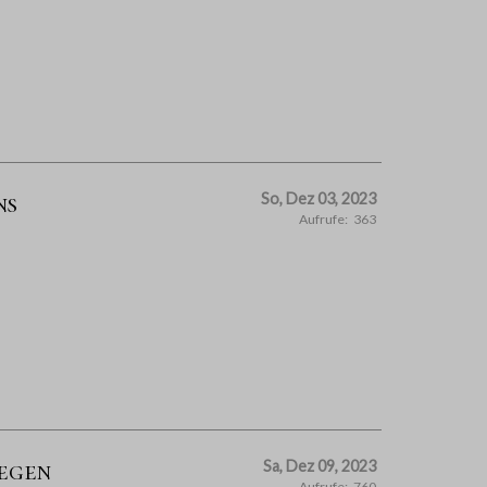
ns
So, Dez 03, 2023
Aufrufe:
363
egen
Sa, Dez 09, 2023
Aufrufe:
760