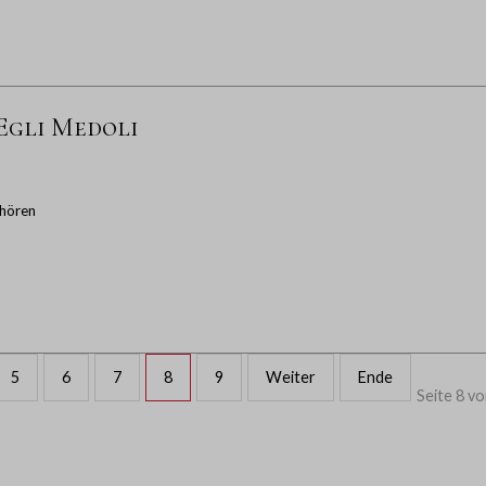
 Egli Medoli
hören
5
6
7
8
9
Weiter
Ende
Seite 8 vo