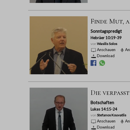
Finde Mut, a
Sonntagspredigt
Hebräer 10:19-39
von
Wasilis Solos
Anschauen
An
Download
Die verpass
Botschaften
Lukas 14:15-24
von
Stefanos Kouvatlis
Anschauen
An
Download