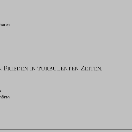
hören
 Frieden in turbulenten Zeiten.
s
hören