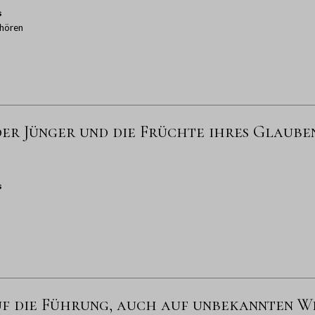
s
hören
der Jünger und die Früchte ihres Glaube
s
f die Führung, auch auf unbekannten W