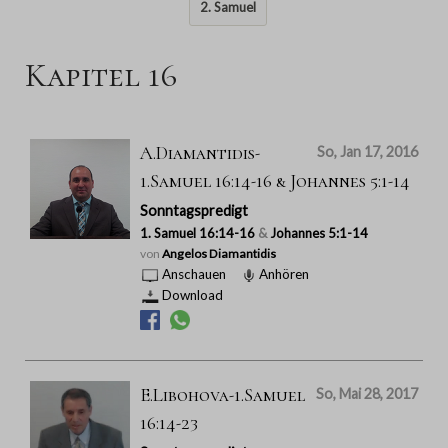
2. Samuel
Kapitel 16
A.Diamantidis-
So, Jan 17, 2016
1.Samuel 16:14-16 & Johannes 5:1-14
Sonntagspredigt
1. Samuel 16:14-16
&
Johannes 5:1-14
von
Angelos Diamantidis
Anschauen
Anhören
Download
E.Libohova-1.Samuel
So, Mai 28, 2017
16:14-23