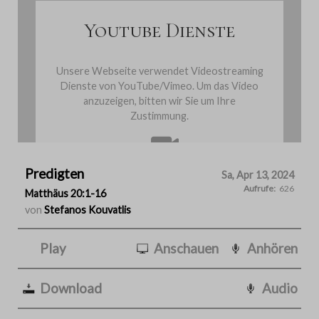
Youtube Dienste
Unsere Webseite verwendet Videostreaming
Dienste von YouTube/Vimeo. Um das Video
anzuzeigen, bitten wir Sie um Ihre
Zustimmung.
Predigten
Cookies einmalig akzeptieren
Sa, Apr 13, 2024
Aufrufe:
626
Matthäus 20:1-16
von
Stefanos Kouvatlis
Play
Anschauen
Anhören
Download
Audio