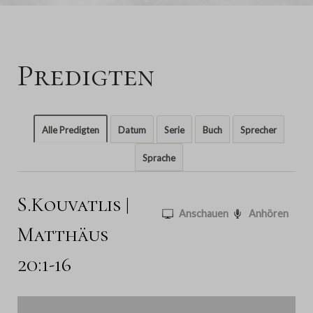
Predigten
Alle Predigten
Datum
Serie
Buch
Sprecher
Sprache
S.Kouvatlis |
Anschauen
Anhören
Matthäus
20:1-16