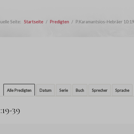
uelle Seite:
Startseite
Predigten
P.Karamantsios-Hebräer 10:1
Alle Predigten
Datum
Serie
Buch
Sprecher
Sprache
:19-39