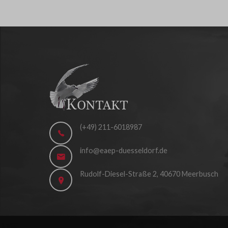
(+49) 211-6018987
info@eaep-duesseldorf.de
Rudolf-Diesel-Straße 2, 40670 Meerbusch