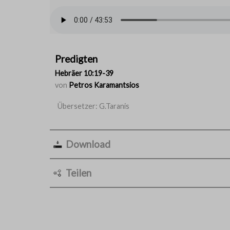
Predigten
Hebräer 10:19-39
von
Petros Karamantsios
Übersetzer: G.Taranis
Download
Teilen