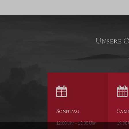
Unsere Ö
Sonntag
Sam
12:00 Uhr - 13:30 Uhr
19:00 