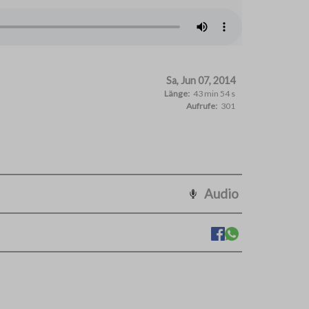
Sa, Jun 07, 2014
Länge:
43 min 54 s
Aufrufe:
301
Audio