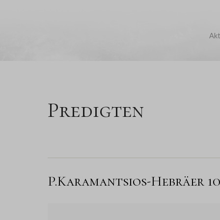
Akt
Predigten
P.Karamantsios-Hebräer 10