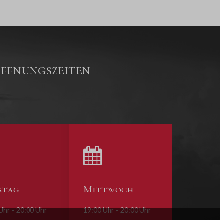
ffnungszeiten
stag
Mittwoch
Uhr - 20:00 Uhr
19:00 Uhr - 20:00 Uhr