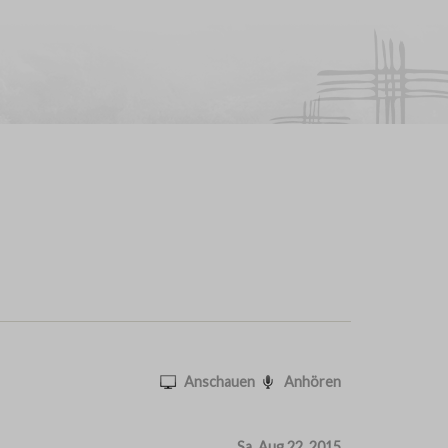
Anschauen
Anhören
Sa, Aug 22, 2015