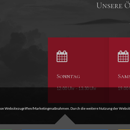
Unsere Ö
Sonntag
Sam
12:00 Uhr - 13:30 Uhr
19:00 
von Websitezugriffen/Marketingmaßnahmen. Durch die weitere Nutzung der Websit