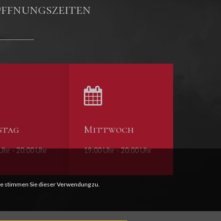
ffnungszeiten
stag
Mittwoch
Uhr - 20:00 Uhr
19:00 Uhr - 20:00 Uhr
e stimmen Sie dieser Verwendung zu.