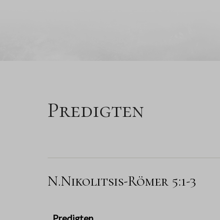
Predigten
N.Nikolitsis-Römer 5:1-3
Predigten