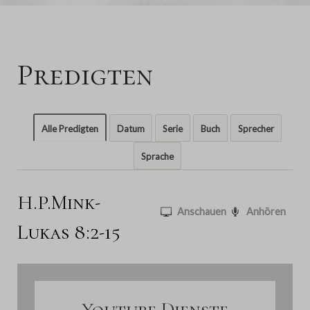
Predigten
Alle Predigten
Datum
Serie
Buch
Sprecher
Sprache
H.P.Mink-
Anschauen
Anhören
Lukas 8:2-15
Youtube Dienste