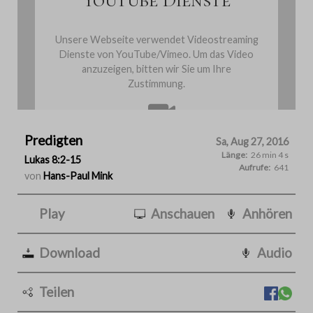
Unsere Webseite verwendet Videostreaming
Dienste von YouTube/Vimeo. Um das Video
anzuzeigen, bitten wir Sie um Ihre
Zustimmung.
Predigten
Cookies einmalig akzeptieren
Sa, Aug 27, 2016
Länge:
26 min 4 s
Lukas 8:2-15
Aufrufe:
641
von
Hans-Paul Mink
Play
Anschauen
Anhören
Download
Audio
Teilen