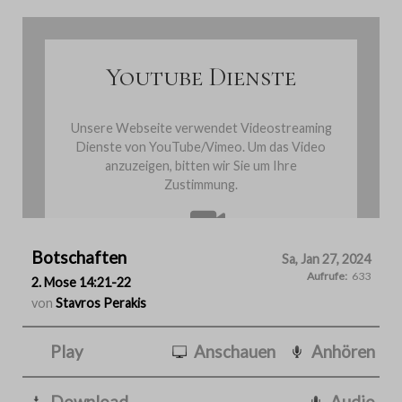
Youtube Dienste
Unsere Webseite verwendet Videostreaming
Dienste von YouTube/Vimeo. Um das Video
anzuzeigen, bitten wir Sie um Ihre
Zustimmung.
Botschaften
Cookies einmalig akzeptieren
Sa, Jan 27, 2024
Aufrufe:
633
2. Mose 14:21-22
von
Stavros Perakis
Play
Anschauen
Anhören
Download
Audio