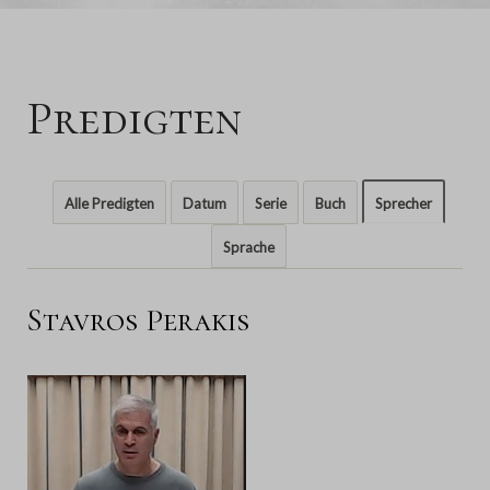
Predigten
Alle Predigten
Datum
Serie
Buch
Sprecher
Sprache
Stavros Perakis