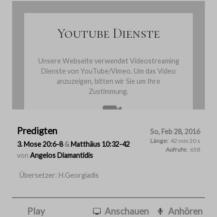
Youtube Dienste
Unsere Webseite verwendet Videostreaming
Dienste von YouTube/Vimeo. Um das Video
anzuzeigen, bitten wir Sie um Ihre
Zustimmung.
Predigten
Cookies einmalig akzeptieren
So, Feb 28, 2016
Länge:
42 min 20 s
3. Mose 20:6-8
&
Matthäus 10:32-42
Aufrufe:
658
von
Angelos Diamantidis
Übersetzer: H.Georgiadis
Play
Anschauen
Anhören