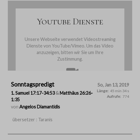
Youtube Dienste
Unsere Webseite verwendet Videostreaming
Dienste von YouTube/Vimeo. Um das Video
anzuzeigen, bitten wir Sie um Ihre
Zustimmung.
Sonntagspredigt
Cookies einmalig akzeptieren
So, Jan 13, 2019
Länge:
45 min 34 s
1. Samuel 17:17-34:53
&
Matthäus 26:26-
Aufrufe:
774
1:35
von
Angelos Diamantidis
übersetzer : Taranis