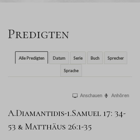
Predigten
Alle Predigten
Datum
Serie
Buch
Sprecher
Sprache
Anschauen
Anhören
A.Diamantidis-1.Samuel 17: 34-
53 & Matthäus 26:1-35