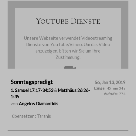
Youtube Dienste
Unsere Webseite verwendet Videostreaming
Dienste von YouTube/Vimeo. Um das Video
anzuzeigen, bitten wir Sie um Ihre
Zustimmung.
Sonntagspredigt
Cookies einmalig akzeptieren
So, Jan 13, 2019
Länge:
45 min 34 s
1. Samuel 17:17-34:53
&
Matthäus 26:26-
Aufrufe:
774
1:35
von
Angelos Diamantidis
übersetzer : Taranis