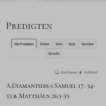
Predigten
Alle Predigten
Datum
Serie
Buch
Sprecher
Sprache
Anschauen
Anhören
A.Diamantidis-1.Samuel 17: 34-
53 & Matthäus 26:1-35