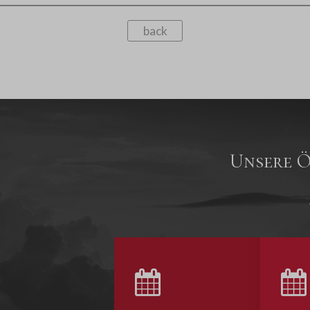
back
Unsere Ö