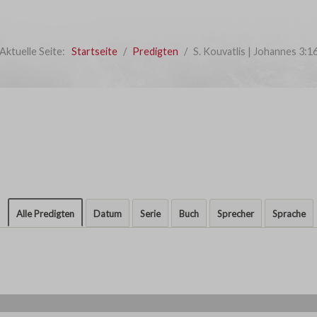
Aktuelle Seite:
Startseite
Predigten
S. Kouvatlis | Johannes 3:1
Alle Predigten
Datum
Serie
Buch
Sprecher
Sprache