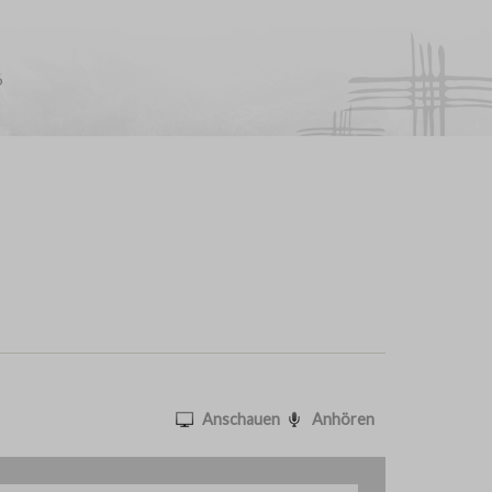
6
Anschauen
Anhören