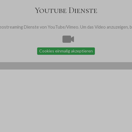
Youtube Dienste
ostreaming Dienste von YouTube/Vimeo. Um das Video anzuzeigen, bit
Cookies einmalig akzeptieren