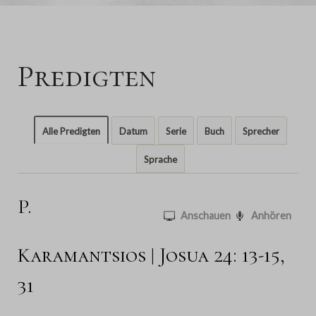
Predigten
Alle Predigten
Datum
Serie
Buch
Sprecher
Sprache
P.
Anschauen
Anhören
Karamantsios | Josua 24: 13-15,
31