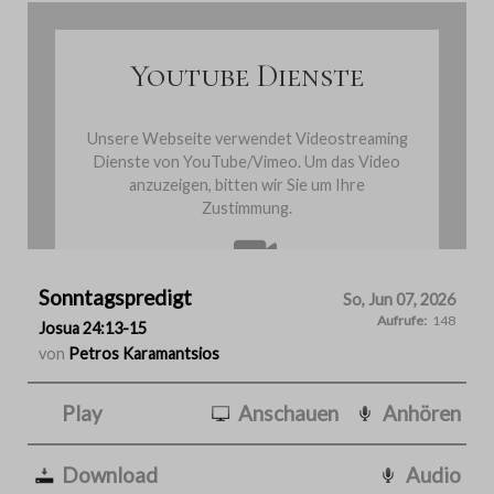
Youtube Dienste
Unsere Webseite verwendet Videostreaming
Dienste von YouTube/Vimeo. Um das Video
anzuzeigen, bitten wir Sie um Ihre
Zustimmung.
Sonntagspredigt
Cookies einmalig akzeptieren
So, Jun 07, 2026
Aufrufe:
148
Josua 24:13-15
von
Petros Karamantsios
Play
Anschauen
Anhören
Download
Audio