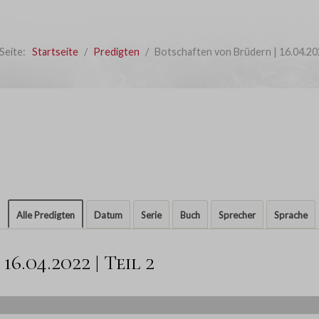
 Seite:
Startseite
Predigten
Botschaften von Brüdern | 16.04.2022
Alle Predigten
Datum
Serie
Buch
Sprecher
Sprache
6.04.2022 | Teil 2