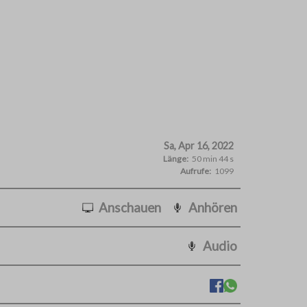
Sa, Apr 16, 2022
Länge:
50 min 44 s
Aufrufe:
1099
Anschauen
Anhören
Audio