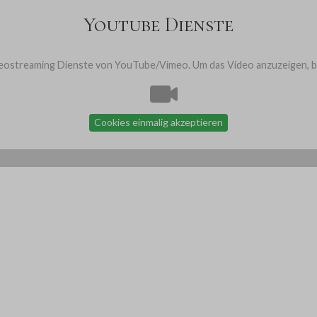
Youtube Dienste
ostreaming Dienste von YouTube/Vimeo. Um das Video anzuzeigen, bit
Cookies einmalig akzeptieren