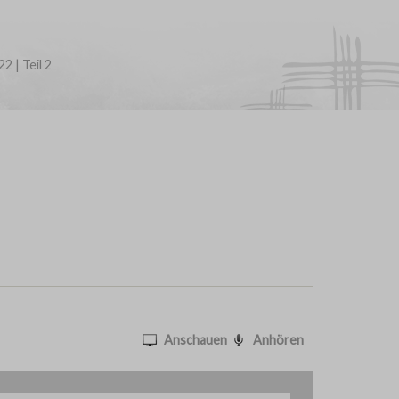
 | Teil 2
Anschauen
Anhören