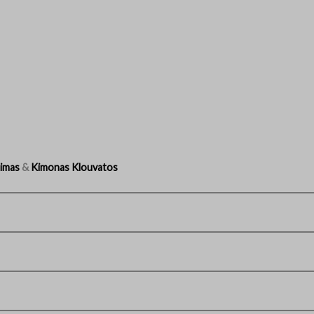
Dimas
&
Kimonas Klouvatos