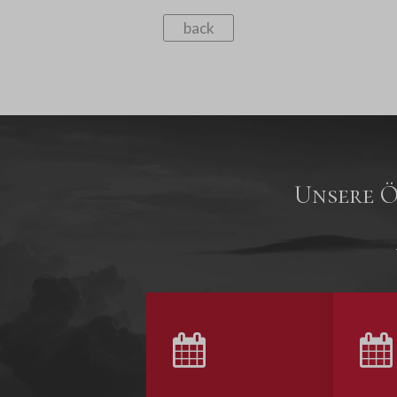
back
Unsere Ö