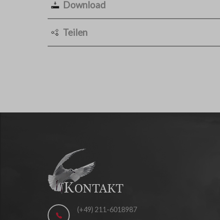
Download
Teilen
(+49) 211-6018987