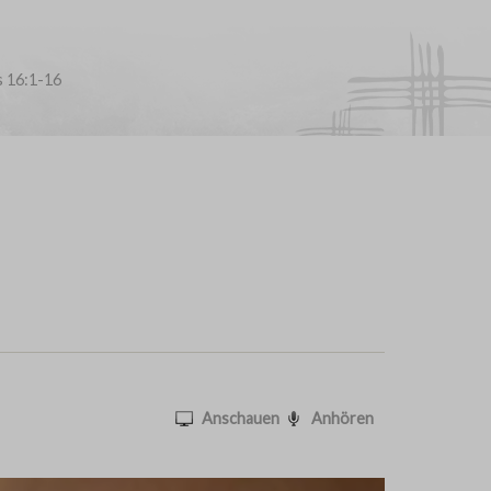
s 16:1-16
Anschauen
Anhören