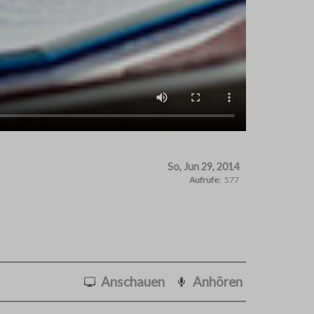
So, Jun 29, 2014
Aufrufe:
577
Anschauen
Anhören