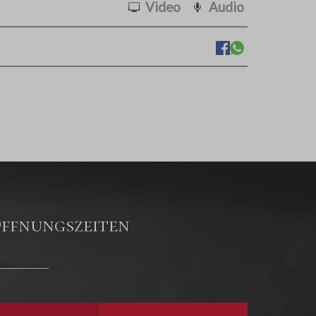
Video
Audio
ffnungszeiten