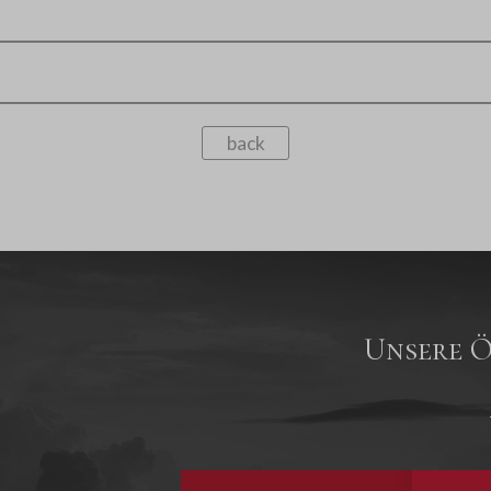
back
Unsere Ö