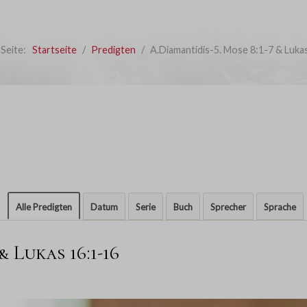
 Seite:
Startseite
Predigten
A.Diamantidis-5. Mose 8:1-7 & Luka
Alle Predigten
Datum
Serie
Buch
Sprecher
Sprache
& Lukas 16:1-16