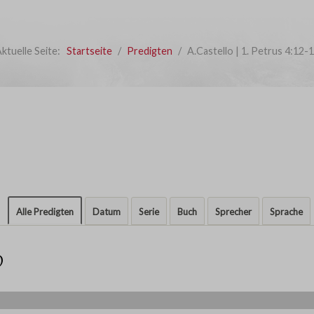
ktuelle Seite:
Startseite
Predigten
A.Castello | 1. Petrus 4:12-
Alle Predigten
Datum
Serie
Buch
Sprecher
Sprache
9