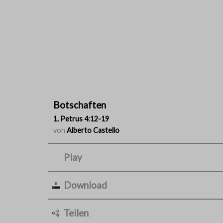
Botschaften
1. Petrus 4:12-19
von
Alberto Castello
Play
Download
Teilen