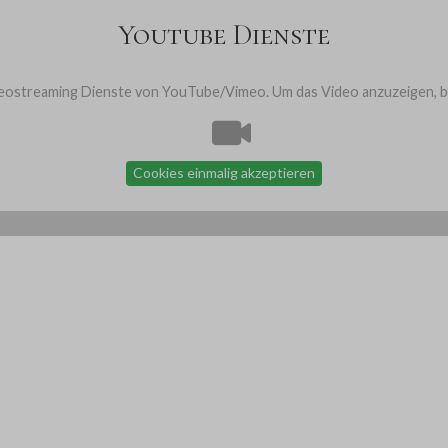
Youtube Dienste
ostreaming Dienste von YouTube/Vimeo. Um das Video anzuzeigen, bit
Cookies einmalig akzeptieren