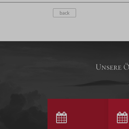
back
Unsere Ö