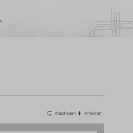
19
Anschauen
Anhören