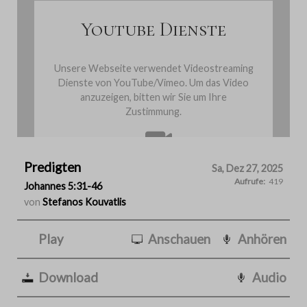
Youtube Dienste
Unsere Webseite verwendet Videostreaming
Dienste von YouTube/Vimeo. Um das Video
anzuzeigen, bitten wir Sie um Ihre
Zustimmung.
Predigten
Cookies einmalig akzeptieren
Sa, Dez 27, 2025
Aufrufe:
419
Johannes 5:31-46
von
Stefanos Kouvatlis
Play
Anschauen
Anhören
Download
Audio