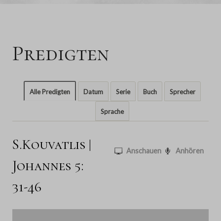
Predigten
Alle Predigten
Datum
Serie
Buch
Sprecher
Sprache
S.Kouvatlis |
Anschauen
Anhören
Johannes 5:
31-46