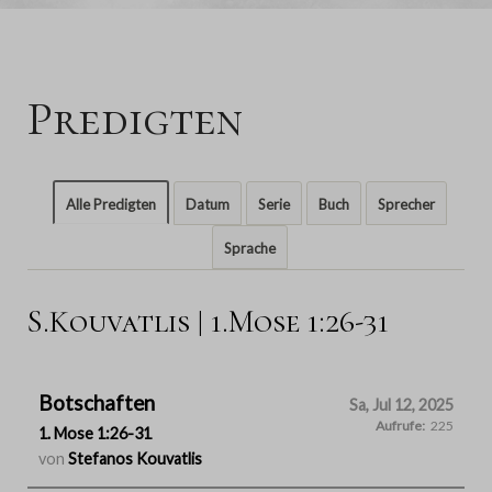
Predigten
Alle Predigten
Datum
Serie
Buch
Sprecher
Sprache
S.Kouvatlis | 1.Mose 1:26-31
Botschaften
Sa, Jul 12, 2025
Aufrufe:
225
1. Mose 1:26-31
von
Stefanos Kouvatlis