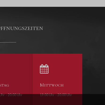
ffnungszeiten
stag
Mittwoch
Uhr - 20:00 Uhr
19:00 Uhr - 20:00 Uhr