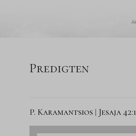
Ak
Predigten
P. Karamantsios | Jesaja 42:1