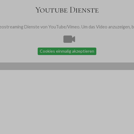
Youtube Dienste
ostreaming Dienste von YouTube/Vimeo. Um das Video anzuzeigen, bit
Cookies einmalig akzeptieren