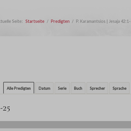
tuelle Seite:
Startseite
Predigten
P. Karamantsios | Jesaja 42:1
Alle Predigten
Datum
Serie
Buch
Sprecher
Sprache
-25