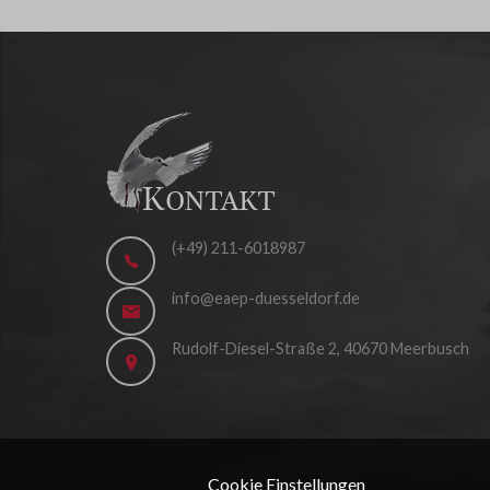
(+49) 211-6018987
info@eaep-duesseldorf.de
Rudolf-Diesel-Straße 2, 40670 Meerbusch
Cookie Einstellungen