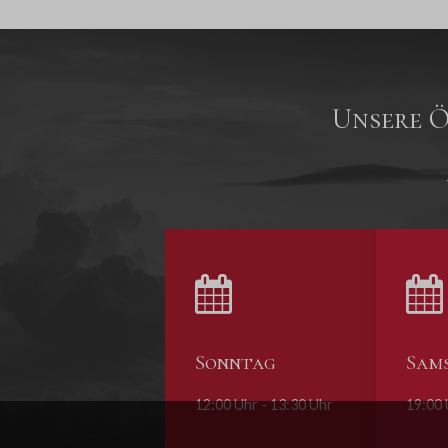
Unsere Ö
Sonntag
Sam
12:00 Uhr - 13:30 Uhr
19:00 