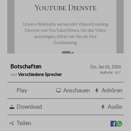
Youtube Dienste
Unsere Webseite verwendet Videostreaming
Dienste von YouTube/Vimeo. Um das Video
anzuzeigen, bitten wir Sie um Ihre
Zustimmung.
Botschaften
Cookies einmalig akzeptieren
Do, Jan 01, 2026
Aufrufe:
407
von
Verschiedene Sprecher
Play
Anschauen
Anhören
Download
Audio
Teilen